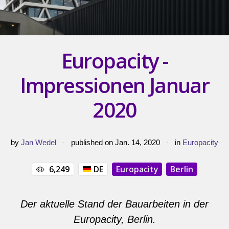
Europacity -
Impressionen Januar
2020
by
Jan Wedel
·
published on Jan. 14, 2020
·
in
Europacity
6,249
DE
Europacity
Berlin
Der aktuelle Stand der Bauarbeiten in der
Europacity, Berlin.