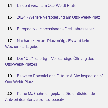
14
Es geht voran am Otto-Weidt-Platz
15
2024 - Weitere Verzögerung am Otto-Weidt-Platz
16
Europacity - Impressionen - Drei Jahreszeiten
17
Nacharbeiten am Platz nötig / Es wird kein
Wochenmarkt geben
18
Der "Otti" ist fertig – Vollständige Öffnung des
Otto-Weidt-Platzes
19
Between Potential and Pitfalls: A Site Inspection of
Otto-Weidt-Platz
20
Keine Maßnahmen geplant: Die ernüchternde
Antwort des Senats zur Europacity