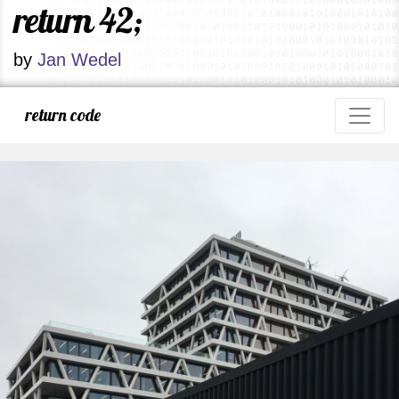
return 42;
by
Jan Wedel
return code