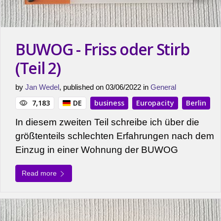
BUWOG - Friss oder Stirb
(Teil 2)
by
Jan Wedel
, published on 03/06/2022 in
General
7,183
DE
business
Europacity
Berlin
In diesem zweiten Teil schreibe ich über die
größtenteils schlechten Erfahrungen nach dem
Einzug in einer Wohnung der BUWOG
Read more