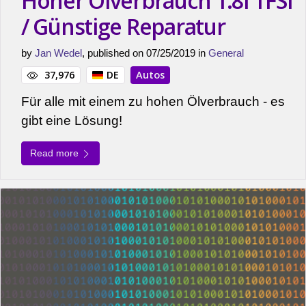
Hoher Ölverbrauch 1.8l TFSI
/ Günstige Reparatur
by
Jan Wedel
, published on 07/25/2019 in
General
37,976
DE
Autos
Für alle mit einem zu hohen Ölverbrauch - es
gibt eine Lösung!
Read more