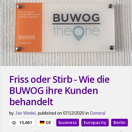
Friss oder Stirb - Wie die
BUWOG ihre Kunden
behandelt
by
Jan Wedel
, published on 07/12/2020 in
General
15,661
DE
business
Europacity
Berlin